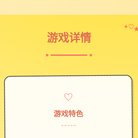
♡
✦
游戏详情
♡
游戏特色
~~~~~