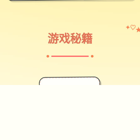
♡
✦
游戏秘籍
✦
攻略指南
~~~~~