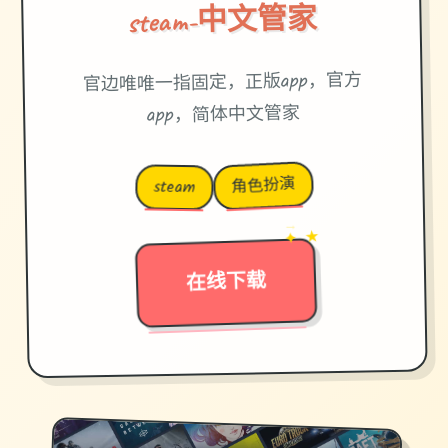
steam-中文管家
官边唯唯一指固定，正版app，官方
app，简体中文管家
角色扮演
steam
→
✦ ★
在线下载