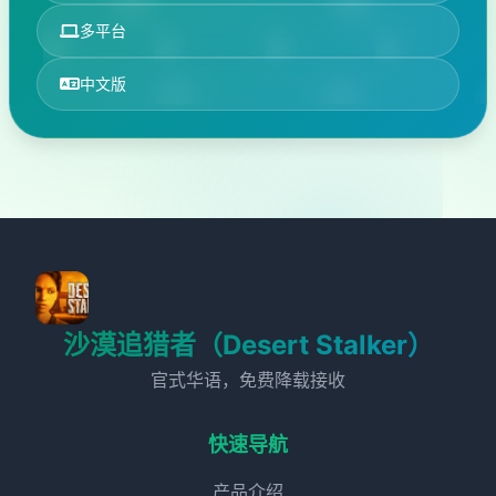
多平台
中文版
沙漠追猎者（Desert Stalker）
官式华语，免费降载接收
快速导航
产品介绍