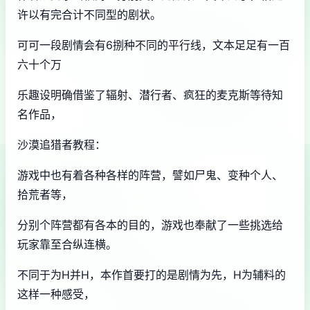
许以有完合计不同型的剧状。
可可一段剧情会有6捌种不同的平行线，文本足足有一百
六十个万
乐趣设明确借鉴了辐射、潜行者、疯狂的麦克斯等待知
名作品，
沙漠追猎者教程：
游戏中也有着各种各样的阵营，譬如尸鬼、变种个人、
拾荒者等，
分别个阵营都有各本的目的，游戏也奉献了一些挑选给
玩家靠至合纵连横。
不同于为H并H，本作首要打的是剧情为先，H为辅料的
这样一种感受，