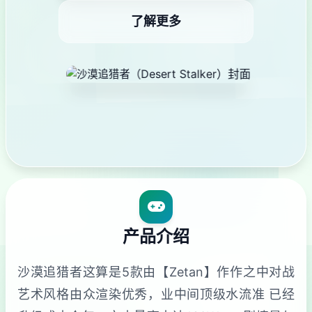
了解更多
产品介绍
沙漠追猎者这算是5款由【Zetan】作作之中对战
艺术风格由众渲染优秀，业中间顶级水流准 已经