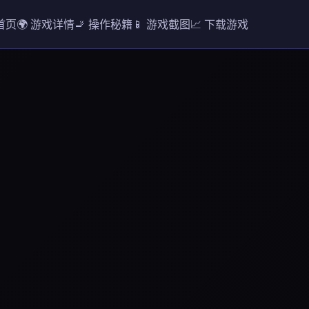
 首页
🌍 游戏详情
🚬 操作秘籍
📱 游戏截图
📈 下载游戏