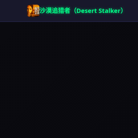
沙漠追猎者（Desert Stalker）