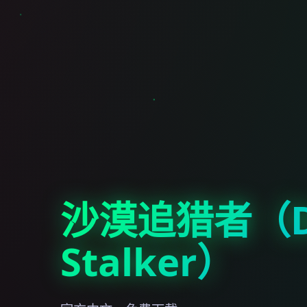
沙漠追猎者（De
Stalker）