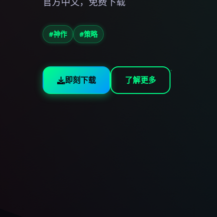
官方中文，免费下载
#神作
#策略
即刻下载
了解更多