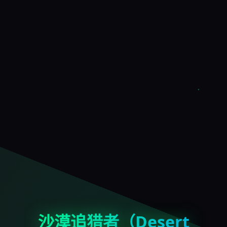
沙漠追猎者（Desert