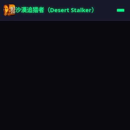
沙漠追猎者（Desert Stalker）