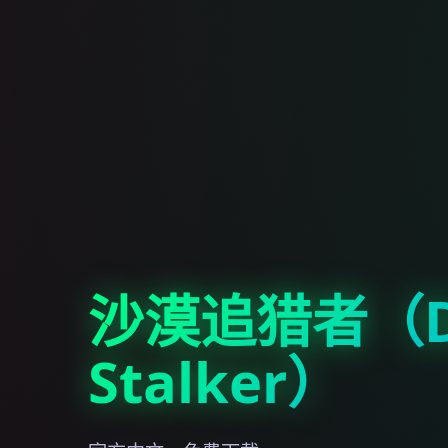
沙漠追猎者（De
Stalker）