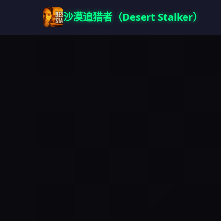
沙漠追猎者（Desert Stalker）