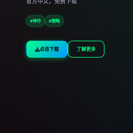
官方中文，免费下载
#神作
#策略
点击下载
了解更多