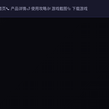
 首页
📞 产品详情
🛁 使用攻略
🎻 游戏截图
🔩 下载游戏