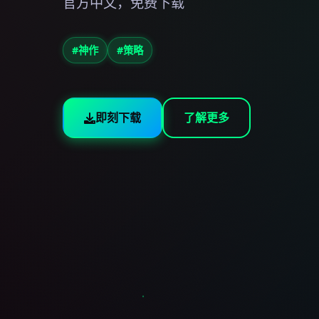
官方中文，免费下载
#神作
#策略
即刻下载
了解更多