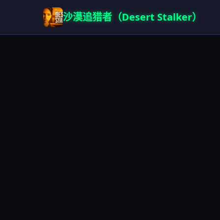
沙漠追猎者（Desert Stalker）