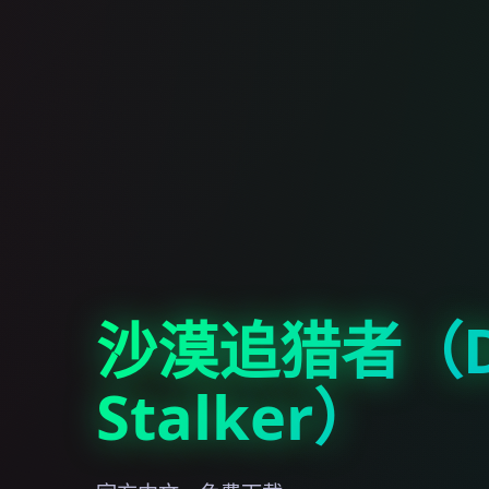
沙漠追猎者（De
Stalker）